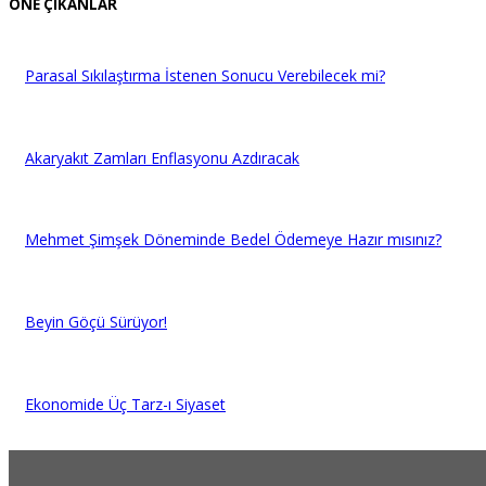
ÖNE ÇIKANLAR
Parasal Sıkılaştırma İstenen Sonucu Verebilecek mi?
Akaryakıt Zamları Enflasyonu Azdıracak
Mehmet Şimşek Döneminde Bedel Ödemeye Hazır mısınız?
Beyin Göçü Sürüyor!
Ekonomide Üç Tarz-ı Siyaset