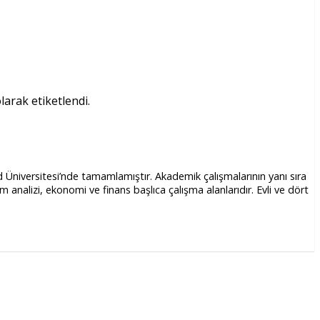
larak etiketlendi.
d Üniversitesi’nde tamamlamıştır. Akademik çalışmalarının yanı sıra
alizi, ekonomi ve finans başlıca çalışma alanlarıdır. Evli ve dört