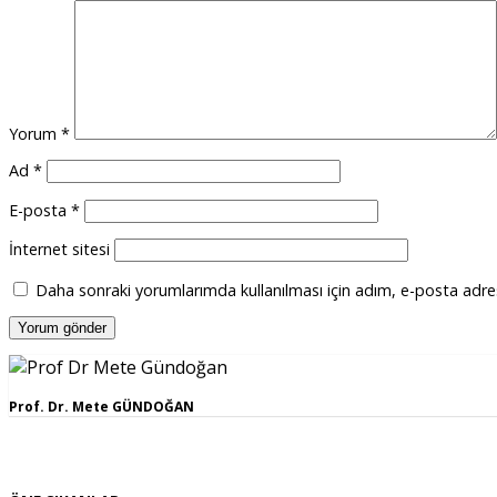
Yorum
*
Ad
*
E-posta
*
İnternet sitesi
Daha sonraki yorumlarımda kullanılması için adım, e-posta adres
Prof. Dr. Mete GÜNDOĞAN