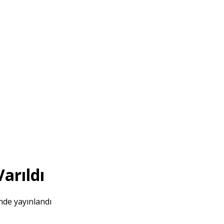
arıldı
nde yayınlandı