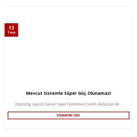
13
Tem
Mevcut Sistemle Süper Güç Olunamaz!
Röportaj: Ajans5 Genel Yayın Yönetmeni Selim Akduman ile...
DEVAMINI OKU