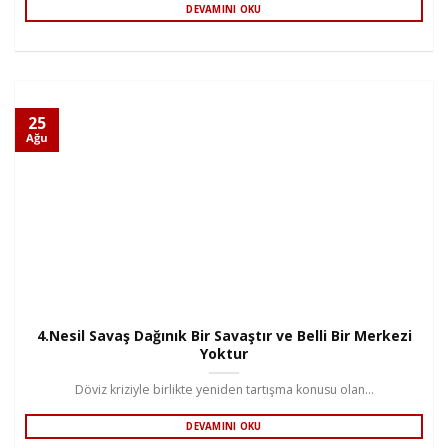
DEVAMINI OKU
25
Ağu
4.Nesil Savaş Dağınık Bir Savaştır ve Belli Bir Merkezi
Yoktur
Döviz kriziyle birlikte yeniden tartışma konusu olan...
DEVAMINI OKU