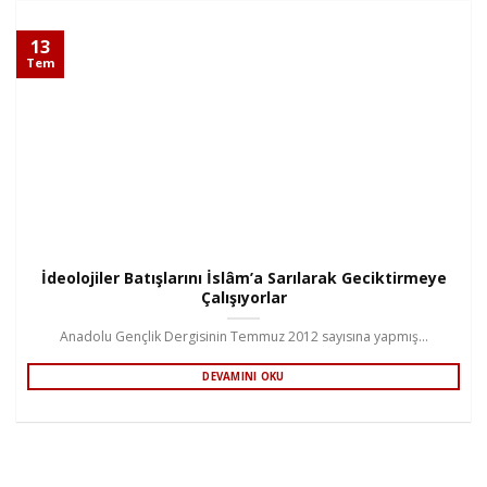
13
Tem
İdeolojiler Batışlarını İslâm’a Sarılarak Geciktirmeye
Çalışıyorlar
Anadolu Gençlik Dergisinin Temmuz 2012 sayısına yapmış...
DEVAMINI OKU