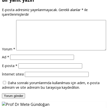
E-posta adresiniz yayınlanmayacak.
Gerekli alanlar
*
ile
işaretlenmişlerdir
Yorum
*
Ad
*
E-posta
*
İnternet sitesi
Daha sonraki yorumlarımda kullanılması için adım, e-posta
adresim ve site adresim bu tarayıcıya kaydedilsin.