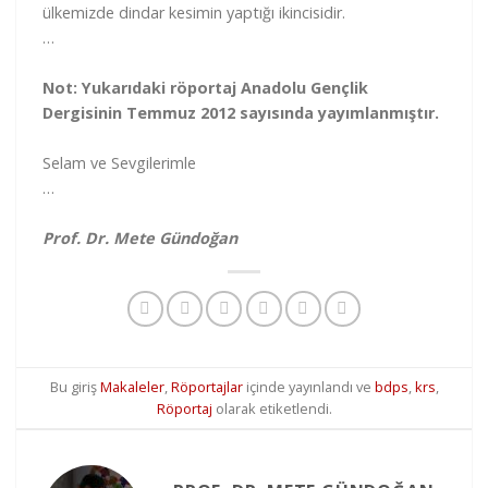
ülkemizde dindar kesimin yaptığı ikincisidir.
…
Not: Yukarıdaki röportaj Anadolu Gençlik
Dergisinin Temmuz 2012 sayısında yayımlanmıştır.
Selam ve Sevgilerimle
…
Prof. Dr. Mete Gündoğan
Bu giriş
Makaleler
,
Röportajlar
içinde yayınlandı ve
bdps
,
krs
,
Röportaj
olarak etiketlendi.