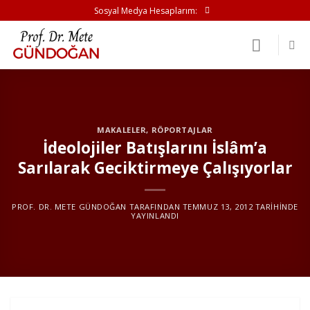
İçeriğe
Sosyal Medya Hesaplarım:
atla
MAKALELER
,
RÖPORTAJLAR
İdeolojiler Batışlarını İslâm’a
Sarılarak Geciktirmeye Çalışıyorlar
PROF. DR. METE GÜNDOĞAN
TARAFINDAN
TEMMUZ 13, 2012
TARIHINDE
YAYINLANDI