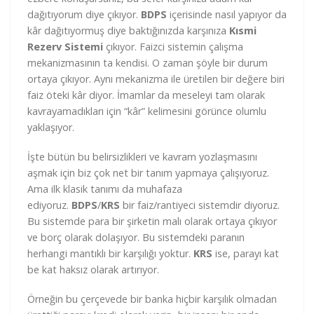
dağıtıyorum diye çıkıyor.
BDPS
içerisinde nasıl yapıyor da
kâr dağıtıyormuş diye baktığınızda karşınıza
Kısmi
Rezerv Sistemi
çıkıyor. Faizci sistemin çalışma
mekanizmasının ta kendisi. O zaman şöyle bir durum
ortaya çıkıyor. Aynı mekanizma ile üretilen bir değere biri
faiz öteki kâr diyor. İmamlar da meseleyi tam olarak
kavrayamadıkları için “kâr” kelimesini görünce olumlu
yaklaşıyor.
İşte bütün bu belirsizlikleri ve kavram yozlaşmasını
aşmak için biz çok net bir tanım yapmaya çalışıyoruz.
Ama ilk klasik tanımı da muhafaza
ediyoruz.
BDPS
/
KRS
bir faiz/rantiyeci sistemdir diyoruz.
Bu sistemde para bir şirketin malı olarak ortaya çıkıyor
ve borç olarak dolaşıyor. Bu sistemdeki paranın
herhangi mantıklı bir karşılığı yoktur.
KRS
ise, parayı kat
be kat haksız olarak artırıyor.
Örneğin bu çerçevede bir banka hiçbir karşılık olmadan