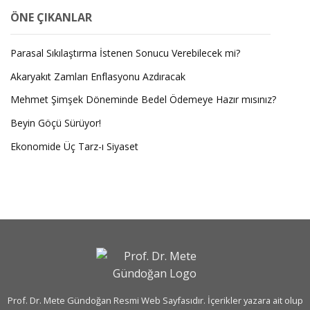
ÖNE ÇIKANLAR
Parasal Sıkılaştırma İstenen Sonucu Verebilecek mi?
Akaryakıt Zamları Enflasyonu Azdıracak
Mehmet Şimşek Döneminde Bedel Ödemeye Hazır mısınız?
Beyin Göçü Sürüyor!
Ekonomide Üç Tarz-ı Siyaset
Prof. Dr. Mete Gündoğan Resmi Web Sayfasıdır. İçerikler yazara ait olup