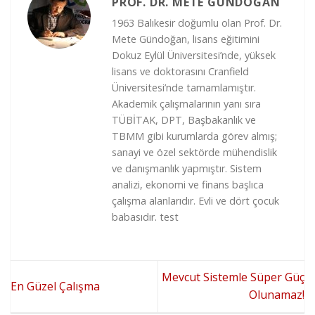
PROF. DR. METE GÜNDOĞAN
1963 Balıkesir doğumlu olan Prof. Dr.
Mete Gündoğan, lisans eğitimini
Dokuz Eylül Üniversitesi’nde, yüksek
lisans ve doktorasını Cranfield
Üniversitesi’nde tamamlamıştır.
Akademik çalışmalarının yanı sıra
TÜBİTAK, DPT, Başbakanlık ve
TBMM gibi kurumlarda görev almış;
sanayi ve özel sektörde mühendislik
ve danışmanlık yapmıştır. Sistem
analizi, ekonomi ve finans başlıca
çalışma alanlarıdır. Evli ve dört çocuk
babasıdır. test
Mevcut Sistemle Süper Güç
En Güzel Çalışma
Olunamaz!