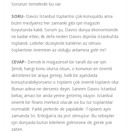
Sorunun temelinde bu var.
SORU-
Davos İstanbul toplantısı çok konuşuldu ama
bizim medyamız her zamanki gibi işin magazin
boyutunda kaldı. Sorum şu, Davos dünya ekonomisinde
ne kadar etkin, ilk defa neden Davos dışında İstanbul’da
toplandı. Liderler düzeyinde katılımın az olması
toplantının öneminin az olduğu anlamına gelir mi?
CEVAP-
Demek ki magazinsel bir tarafı da var işin.
Şimdi, hangi konu olursa olsun, o konunun en önemli
aktörlerini bir araya getirip, belli bir ajandada
konuşturabiliyorsanız o toplantı çok önemli toplantı olur.
Bunun adına ne derseniz deyin. Sanırım Davos İstanbul
birkaç amacı bir anda yerine getirmiş oluyor. İstanbul
önemli bir finans merkezi olacak ise bu tür toplantılar
normaldir. Farklı yerlerde de yapılabilir. Toplantı aynı
zamanda Sn. Erdoğan’a da jest olmuştur. Bu sebepler
için dünyada bütün liderlerin gelmesine de gerek yok
zaten.