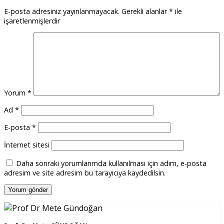
E-posta adresiniz yayınlanmayacak.
Gerekli alanlar
*
ile
işaretlenmişlerdir
Yorum
*
Ad
*
E-posta
*
İnternet sitesi
Daha sonraki yorumlarımda kullanılması için adım, e-posta
adresim ve site adresim bu tarayıcıya kaydedilsin.