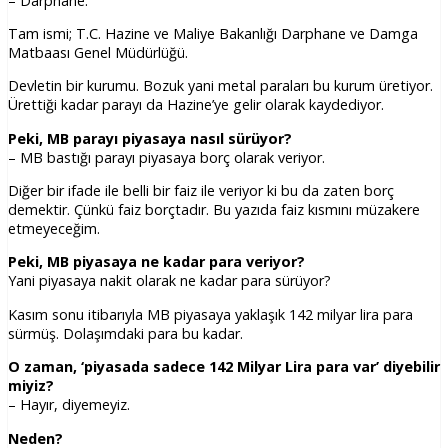
– Darphane.
Tam ismi; T.C. Hazine ve Maliye Bakanlığı Darphane ve Damga
Matbaası Genel Müdürlüğü.
Devletin bir kurumu. Bozuk yani metal paraları bu kurum üretiyor.
Ürettiği kadar parayı da Hazine’ye gelir olarak kaydediyor.
Peki, MB parayı piyasaya nasıl sürüyor?
– MB bastığı parayı piyasaya borç olarak veriyor.
Diğer bir ifade ile belli bir faiz ile veriyor ki bu da zaten borç
demektir. Çünkü faiz borçtadır. Bu yazıda faiz kısmını müzakere
etmeyeceğim.
Peki, MB piyasaya ne kadar para veriyor?
Yani piyasaya nakit olarak ne kadar para sürüyor?
Kasım sonu itibarıyla MB piyasaya yaklaşık 142 milyar lira para
sürmüş. Dolaşımdaki para bu kadar.
O zaman, ‘piyasada sadece 142 Milyar Lira para var’ diyebilir
miyiz?
– Hayır, diyemeyiz.
Neden?