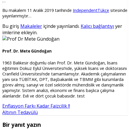
…
Bu makalem 11 Aralık 2019 tarihinde
IndependentTükçe
sitesinde
yayınlanmıştır…
Bu giriş
Makaleler
içinde yayınlandı.
Kalıcı bağlantıyı
yer
imlerine ekleyin.
Prof. Dr. Mete Gündoğan
1963 Balıkesir doğumlu olan Prof. Dr. Mete Gündoğan, lisans
eğitimini Dokuz Eylül Üniversitesi’nde, yüksek lisans ve doktorasını
Cranfield Üniversitesi’nde tamamlamıştır. Akademik çalışmalarının
yanı sıra TÜBİTAK, DPT, Başbakanlık ve TBMM gibi kurumlarda
görev almış; sanayi ve özel sektörde mühendislik ve danışmanlık
yapmıştır. Sistem analizi, ekonomi ve finans başlıca çalışma
alanlarıdır. Evli ve dört çocuk babasıdır. test
Enflasyon Farkı Kadar Faizcilik !!
Altının Tedavülü
Bir yanıt yazın