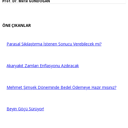
Prof. Dr. Mete GÜNDOĞAN
ÖNE ÇIKANLAR
Parasal Sıkılaştırma İstenen Sonucu Verebilecek mi?
Akaryakıt Zamları Enflasyonu Azdıracak
Mehmet Şimşek Döneminde Bedel Ödemeye Hazır mısınız?
Beyin Göçü Sürüyor!