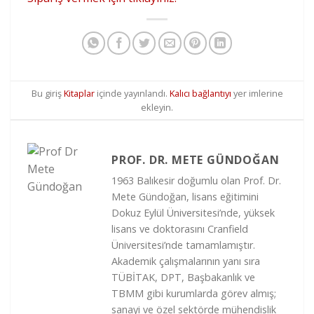
Bu giriş
Kitaplar
içinde yayınlandı.
Kalıcı bağlantıyı
yer imlerine
ekleyin.
PROF. DR. METE GÜNDOĞAN
1963 Balıkesir doğumlu olan Prof. Dr.
Mete Gündoğan, lisans eğitimini
Dokuz Eylül Üniversitesi’nde, yüksek
lisans ve doktorasını Cranfield
Üniversitesi’nde tamamlamıştır.
Akademik çalışmalarının yanı sıra
TÜBİTAK, DPT, Başbakanlık ve
TBMM gibi kurumlarda görev almış;
sanayi ve özel sektörde mühendislik