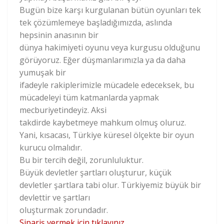
Bugün bize karşı kurgulanan bütün oyunları tek
tek çözümlemeye başladığımızda, aslında
hepsinin anasının bir
dünya hakimiyeti oyunu veya kurgusu olduğunu
görüyoruz. Eğer düşmanlarımızla ya da daha
yumuşak bir
ifadeyle rakiplerimizle mücadele edeceksek, bu
mücadeleyi tüm katmanlarda yapmak
mecburiyetindeyiz. Aksi
takdirde kaybetmeye mahkum olmuş oluruz.
Yani, kısacası, Türkiye küresel ölçekte bir oyun
kurucu olmalıdır.
Bu bir tercih değil, zorunluluktur.
Büyük devletler şartları oluşturur, küçük
devletler şartlara tabi olur. Türkiyemiz büyük bir
devlettir ve şartları
oluşturmak zorundadır.
Sipariş vermek için tıklayınız.