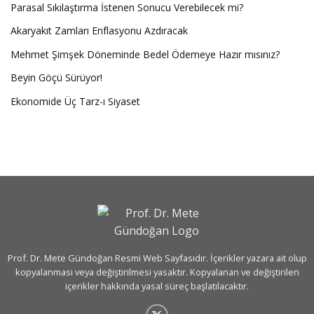
Parasal Sıkılaştırma İstenen Sonucu Verebilecek mi?
Akaryakıt Zamları Enflasyonu Azdıracak
Mehmet Şimşek Döneminde Bedel Ödemeye Hazır mısınız?
Beyin Göçü Sürüyor!
Ekonomide Üç Tarz-ı Siyaset
Prof. Dr. Mete Gündoğan Resmi Web Sayfasıdır. İçerikler yazara ait olup
kopyalanması veya değiştirilmesi yasaktır. Kopyalanan ve değiştirilen
içerikler hakkında yasal süreç başlatılacaktır.