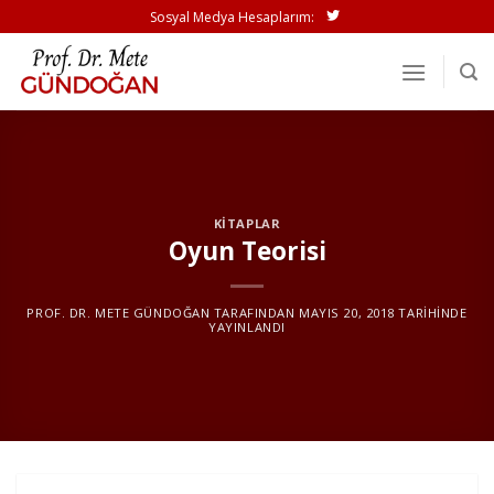
İçeriğe
Sosyal Medya Hesaplarım:
atla
KITAPLAR
Oyun Teorisi
PROF. DR. METE GÜNDOĞAN
TARAFINDAN
MAYIS 20, 2018
TARIHINDE
YAYINLANDI