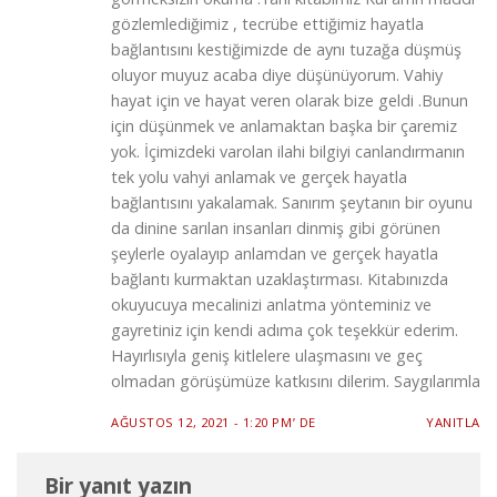
gözlemlediğimiz , tecrübe ettiğimiz hayatla
bağlantısını kestiğimizde de aynı tuzağa düşmüş
oluyor muyuz acaba diye düşünüyorum. Vahiy
hayat için ve hayat veren olarak bize geldi .Bunun
için düşünmek ve anlamaktan başka bir çaremiz
yok. İçimizdeki varolan ilahi bilgiyi canlandırmanın
tek yolu vahyi anlamak ve gerçek hayatla
bağlantısını yakalamak. Sanırım şeytanın bir oyunu
da dinine sarılan insanları dinmiş gibi görünen
şeylerle oyalayıp anlamdan ve gerçek hayatla
bağlantı kurmaktan uzaklaştırması. Kitabınızda
okuyucuya mecalinizi anlatma yönteminiz ve
gayretiniz için kendi adıma çok teşekkür ederim.
Hayırlısıyla geniş kitlelere ulaşmasını ve geç
olmadan görüşümüze katkısını dilerim. Saygılarımla
AĞUSTOS 12, 2021 - 1:20 PM’ DE
YANITLA
Bir yanıt yazın