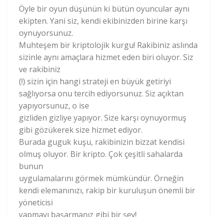
Öyle bir oyun düşünün ki bütün oyuncular aynı
ekipten. Yani siz, kendi ekibinizden birine karşı
oynuyorsunuz.
Muhteşem bir kriptolojik kurgu! Rakibiniz aslında
sizinle aynı amaçlara hizmet eden biri oluyor. Siz
ve rakibiniz
(!) sizin için hangi strateji en büyük getiriyi
sağlıyorsa onu tercih ediyorsunuz. Siz açıktan
yapıyorsunuz, o ise
gizliden gizliye yapıyor. Size karşı oynuyormuş
gibi gözükerek size hizmet ediyor.
Burada guguk kuşu, rakibinizin bizzat kendisi
olmuş oluyor. Bir kripto. Çok çeşitli sahalarda
bunun
uygulamalarını görmek mümkündür. Örneğin
kendi elemanınızı, rakip bir kuruluşun önemli bir
yöneticisi
yapmayı başarmanız gibi bir şey!