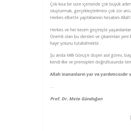
Çok kısa bir süre içerisinde çok büyük adımla
oluşturmak, gerçekleştirilmesi çok zor anc
Herkes elbette yaptıklarının hesabını Allah’
Herkes ve her kesim geçmişte yaşanılanlard
Önemli olan bu dersleri ve çıkarımları yeni b
hayır yolunu tutabilmektir.
Şu anda Milli Görüş’e düşen asıl görev, başt
kendi ilke ve prensipleri doğrultusunda te
Allah inananların yar ve yardımcısıdır v
…
Prof. Dr. Mete Gündoğan