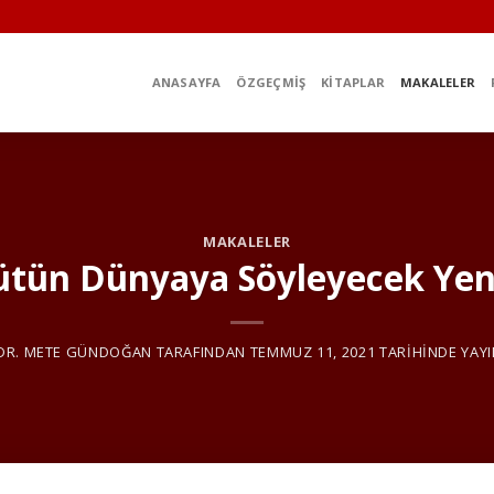
ANASAYFA
ÖZGEÇMIŞ
KITAPLAR
MAKALELER
MAKALELER
ütün Dünyaya Söyleyecek Yeni
 DR. METE GÜNDOĞAN
TARAFINDAN
TEMMUZ 11, 2021
TARIHINDE YAYI