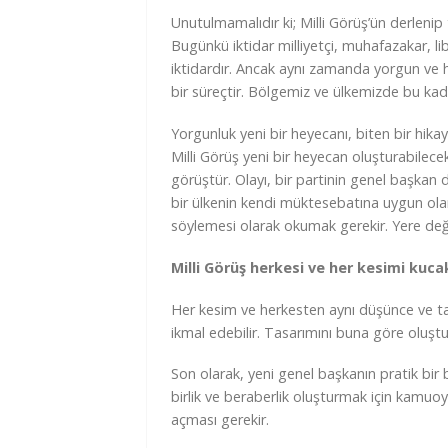
Unutulmamalıdır ki; Milli Görüş’ün derlenip
Bugünkü iktidar milliyetçi, muhafazakar, l
iktidardır. Ancak aynı zamanda yorgun ve 
bir süreçtir. Bölgemiz ve ülkemizde bu kad
Yorgunluk yeni bir heyecanı, biten bir hika
Milli Görüş yeni bir heyecan oluşturabilece
görüştür. Olayı, bir partinin genel başkan 
bir ülkenin kendi müktesebatına uygun ola
söylemesi olarak okumak gerekir. Yere değ
Milli Görüş herkesi ve her kesimi kucak
Her kesim ve herkesten aynı düşünce ve ta
ikmal edebilir. Tasarımını buna göre oluştur
Son olarak, yeni genel başkanın pratik bir 
birlik ve beraberlik oluşturmak için kamuo
açması gerekir.