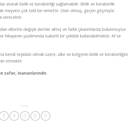
r atarak birlik ve beraberliği sağlamalıdır. Birlik ve beraberlik
ak meyvesi çok tatlı bir nimettir. Olan olmuş, geçen geçmiştir.
a verecektir.
an elbette değişik dersler almış ve farklı çıkarımlarda bulunmuştur.
ir hikayenin yazılımında isabetli bir şekilde kullanabilmektir. Af ve
a kendi teşkilatı olmak üzere, ülke ve bölgenin birlik ve beraberliğini
min etmektir.
e zafer, inananlarındır.