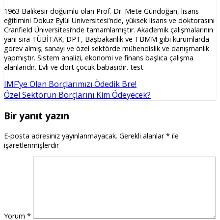
1963 Balıkesir doğumlu olan Prof. Dr. Mete Gündoğan, lisans
eğitimini Dokuz Eylül Üniversitesi’nde, yüksek lisans ve doktorasını
Cranfield Üniversitesi’nde tamamlamıştır. Akademik çalışmalarının
yanı sıra TÜBİTAK, DPT, Başbakanlık ve TBMM gibi kurumlarda
görev almış; sanayi ve özel sektörde mühendislik ve danışmanlık
yapmıştır. Sistem analizi, ekonomi ve finans başlıca çalışma
alanlarıdır. Evli ve dört çocuk babasıdır. test
IMF’ye Olan Borçlarımızı Ödedik Bre!
Özel Sektörün Borçlarını Kim Ödeyecek?
Bir yanıt yazın
E-posta adresiniz yayınlanmayacak.
Gerekli alanlar
*
ile
işaretlenmişlerdir
Yorum
*