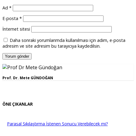
Ad
*
E-posta
*
İnternet sitesi
Daha sonraki yorumlarımda kullanılması için adım, e-posta
adresim ve site adresim bu tarayıcıya kaydedilsin.
Prof. Dr. Mete GÜNDOĞAN
ÖNE ÇIKANLAR
Parasal Sıkılaştırma İstenen Sonucu Verebilecek mi?