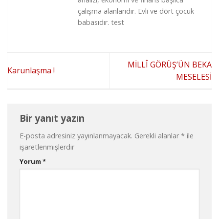
çalışma alanlarıdır. Evli ve dört çocuk
babasıdır. test
MİLLÎ GÖRÜŞ’ÜN BEKA
Karunlaşma !
MESELESİ
Bir yanıt yazın
E-posta adresiniz yayınlanmayacak.
Gerekli alanlar
*
ile
işaretlenmişlerdir
Yorum
*