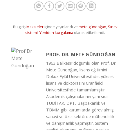
Bu giriş
Makaleler
içinde yayınlandı ve
mete gündoğan
,
Sınav
sistemi
,
Yeniden kurgulama
olarak etiketlendi.
PROF. DR. METE GÜNDOĞAN
1963 Balıkesir doğumlu olan Prof. Dr.
Mete Gündoğan, lisans eğitimini
Dokuz Eylül Üniversitesi’nde, yüksek
lisans ve doktorasını Cranfield
Üniversitesi’nde tamamlamıştır.
Akademik çalışmalarının yanı sıra
TÜBİTAK, DPT, Başbakanlık ve
TBMM gibi kurumlarda görev almış;
sanayi ve özel sektörde mühendislik
ve danışmanlık yapmıştır. Sistem
analizi, ekonomi ve finans başlıca