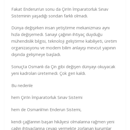
Fakat Enderun’un sonu da Çin’in İmparatorluk Sınav
Sisteminin yaşadığı sondan farklı olmadı.
Dünya değişirken insan yetiştirme mekanizması aynı
hızla değişemedi. Sanayi çağının ihtiyaç duyduğu
mühendislik bilgisi, teknoloji geliştirme kabiliyeti, üretim
organizasyonu ve modern bilim anlayışı mevcut yapının
dışında gelişmeye başladı.
Sonuçta Osmanlı da Çin gibi değişen dünyayı okuyacak
yeni kadroları üretemedi. Çok geri kaldı.
Bu nedenle
hem Çin’in İmparatorluk Sınav Sistemi
hem de Osmanlı’nın Enderun Sistemi,
kendi çağlarının başarı hikâyesi olmalarına rağmen yeni
çağın ihtiyaçlarına cevap vermekte zorlanan kurumlar