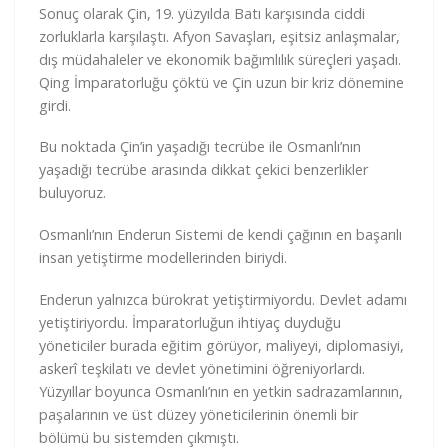
Sonuç olarak Çin, 19. yüzyılda Batı karşısında ciddi
zorluklarla karşılaştı. Afyon Savaşları, eşitsiz anlaşmalar,
dış müdahaleler ve ekonomik bağımlılık süreçleri yaşadı.
Qing İmparatorluğu çöktü ve Çin uzun bir kriz dönemine
girdi.
Bu noktada Çin’in yaşadığı tecrübe ile Osmanlı’nın
yaşadığı tecrübe arasında dikkat çekici benzerlikler
buluyoruz.
Osmanlı’nın Enderun Sistemi de kendi çağının en başarılı
insan yetiştirme modellerinden biriydi.
Enderun yalnızca bürokrat yetiştirmiyordu. Devlet adamı
yetiştiriyordu. İmparatorluğun ihtiyaç duyduğu
yöneticiler burada eğitim görüyor, maliyeyi, diplomasiyi,
askerî teşkilatı ve devlet yönetimini öğreniyorlardı.
Yüzyıllar boyunca Osmanlı’nın en yetkin sadrazamlarının,
paşalarının ve üst düzey yöneticilerinin önemli bir
bölümü bu sistemden çıkmıştı.