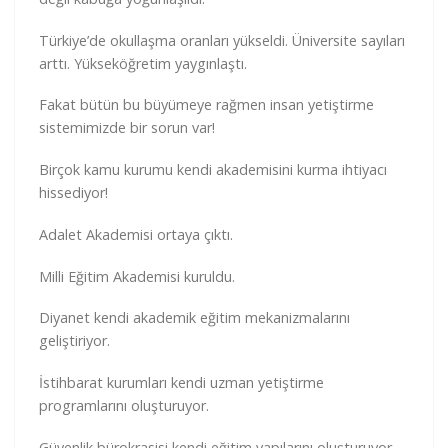
Türkiye’de okullaşma oranları yükseldi. Üniversite sayıları
arttı. Yükseköğretim yaygınlaştı.
Fakat bütün bu büyümeye rağmen insan yetiştirme
sistemimizde bir sorun var!
Birçok kamu kurumu kendi akademisini kurma ihtiyacı
hissediyor!
Adalet Akademisi ortaya çıktı.
Milli Eğitim Akademisi kuruldu.
Diyanet kendi akademik eğitim mekanizmalarını
geliştiriyor.
İstihbarat kurumları kendi uzman yetiştirme
programlarını oluşturuyor.
Güvenlik bürokrasisi kendi eğitim yapılarını oluşturuyor.