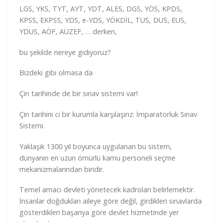
LGS, YKS, TYT, AYT, YDT, ALES, DGS, YÖS, KPDS,
KPSS, EKPSS, YDS, e-YDS, YÖKDİL, TUS, DUS, EUS,
YDUS, AÖF, AÜZEF, … derken,
bu şekilde nereye gidiyoruz?
Bizdeki gibi olmasa da
Çin tarihinde de bir sınav sistemi var!
Çin tarihini ci bir kurumla karşılaşırız: İmparatorluk Sınav
Sistemi.
Yaklaşık 1300 yıl boyunca uygulanan bu sistem,
dünyanın en uzun ömürlü kamu personeli seçme
mekanizmalarından biridir.
Temel amacı devleti yönetecek kadroları belirlemektir.
İnsanlar doğdukları aileye göre değil, girdikleri sınavlarda
gösterdikleri başarıya göre devlet hizmetinde yer