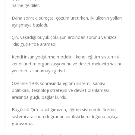
haline geldiler.
Daha sonraki süreçte, çözüm üretirken, iki ülkenin yolları
ayrışmaya başladı.
Çin, yaşadığı büyük çöküşün ardından sorunu yalnızca
“dış güçler”de aramadı.
Kendi insan yetiştirme modelini, kendi eğitim sistemini,
kendi üretim organizasyonunu ve devlet mekanizmasını
yeniden tasarlamaya girişti.
Özellikle 1978 sonrasında eğitim sistemi, sanayi
politikası, teknoloji stratejisi ve devlet planlaması
arasında güçlü bağlar kurdu.
Bugünkü Çin’e baktığımızda, eğitim sistemi ile üretim
sistemi arasında doğrudan bir ilişki kurulduğunu açıkça
görüyoruz.