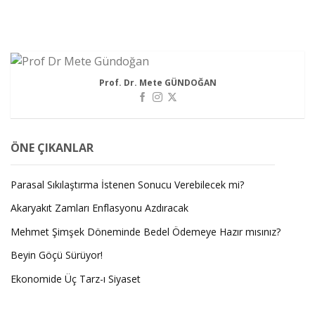
Prof. Dr. Mete GÜNDOĞAN
ÖNE ÇIKANLAR
Parasal Sıkılaştırma İstenen Sonucu Verebilecek mi?
Akaryakıt Zamları Enflasyonu Azdıracak
Mehmet Şimşek Döneminde Bedel Ödemeye Hazır mısınız?
Beyin Göçü Sürüyor!
Ekonomide Üç Tarz-ı Siyaset