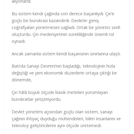
alıyorlardı.
Bu sistem kendi çağında son derece başarılıydı. Çin’e
güçlü bir bürokrasi kazandırdı. Devletin geniş
coğrafyaları yönetmesini sağladı. Ortak bir yönetici sınıfı
oluşturdu. Çin medeniyetinin sürekliliğinde önemli rol
oynadı.
Ancak zamanla sistem kendi başarısının sınırlarına ulaştı.
Batı’da Sanayi Devrimi’nin başladığı, teknolojinin hızla
değiştiği ve yeni ekonomik düzenlerin ortaya çıktığı bir
dönemde,
Çin hâlâ büyük ölçüde klasik metinleri yorumlayan
bürokratlar yetiştiriyordu.
Devlet yönetimi açısından güçlü olan sistem, sanayi
çağının ihtiyaç duyduğu mühendisleri, bilim insanlarını ve
teknoloji geliştiricilerini aynı ölçüde üretemedi.