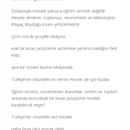
Dolayısıyla mesele yalnızca eğitim vermek değildir.
Mesele devletin, toplumun, ekonominin ve teknolojinin
ihtiyaç duyduğu insanı yetiştirmektir.
Çin’in son iki yüzyıllık hikâyesi,
eski bir insan yetiştirme sisteminin yetersiz kaldığını fark
edip
yeni bir sistem kurma hikâyesidir.
Türkiye’nin önündeki en temel mesele de işte budur:
Eğitim sistemi, üniversiteler, kurumlar, üretim ve toplum
arasında bütünleşik bir insan yetiştirme modeli
kurabilecek miyiz?
Türkiye’nin önündeki asıl mesele
daha fazla okul açmak değil,