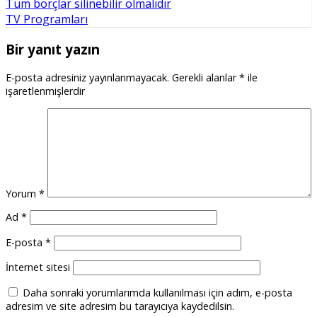
Tüm borçlar silinebilir olmalıdır
TV Programları
Bir yanıt yazın
E-posta adresiniz yayınlanmayacak.
Gerekli alanlar
*
ile
işaretlenmişlerdir
Yorum
*
Ad
*
E-posta
*
İnternet sitesi
Daha sonraki yorumlarımda kullanılması için adım, e-posta
adresim ve site adresim bu tarayıcıya kaydedilsin.