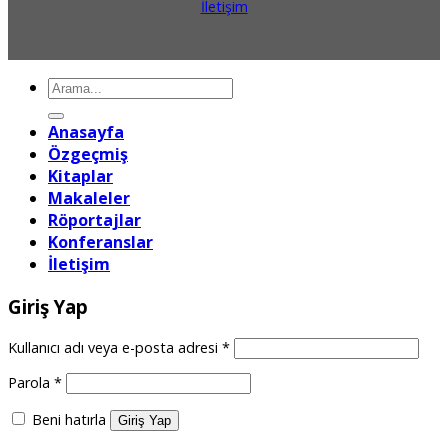
İletişim
Ara:
Anasayfa
Özgeçmiş
Kitaplar
Makaleler
Röportajlar
Konferanslar
İletişim
Giriş Yap
Gerekli
Kullanıcı adı veya e-posta adresi
*
Gerekli
Parola
*
Beni hatırla
Giriş Yap