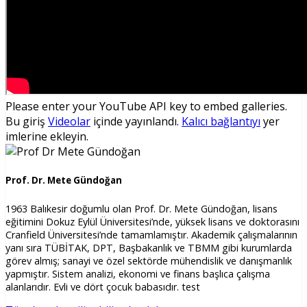
Please enter your YouTube API key to embed galleries.
Bu giriş
Videolar
içinde yayınlandı.
Kalıcı bağlantıyı
yer
imlerine ekleyin.
Prof. Dr. Mete Gündoğan
1963 Balıkesir doğumlu olan Prof. Dr. Mete Gündoğan, lisans
eğitimini Dokuz Eylül Üniversitesi’nde, yüksek lisans ve doktorasını
Cranfield Üniversitesi’nde tamamlamıştır. Akademik çalışmalarının
yanı sıra TÜBİTAK, DPT, Başbakanlık ve TBMM gibi kurumlarda
görev almış; sanayi ve özel sektörde mühendislik ve danışmanlık
yapmıştır. Sistem analizi, ekonomi ve finans başlıca çalışma
alanlarıdır. Evli ve dört çocuk babasıdır. test