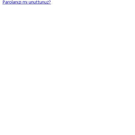
Parolanızı mı unuttunuz?