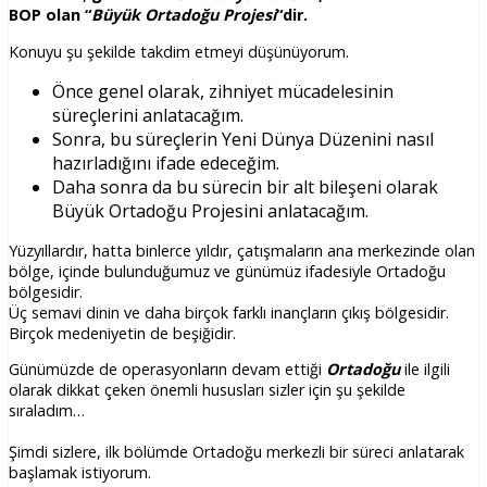
BOP olan “
Büyük Ortadoğu Projesi
“dir.
Konuyu şu şekilde takdim etmeyi düşünüyorum.
Önce genel olarak, zihniyet mücadelesinin
süreçlerini anlatacağım.
Sonra, bu süreçlerin Yeni Dünya Düzenini nasıl
hazırladığını ifade edeceğim.
Daha sonra da bu sürecin bir alt bileşeni olarak
Büyük Ortadoğu Projesini anlatacağım.
Yüzyıllardır, hatta binlerce yıldır, çatışmaların ana merkezinde olan
bölge, içinde bulunduğumuz ve günümüz ifadesiyle Ortadoğu
bölgesidir.
Üç semavi dinin ve daha birçok farklı inançların çıkış bölgesidir.
Birçok medeniyetin de beşiğidir.
Günümüzde de operasyonların devam ettiği
Ortadoğu
ile ilgili
olarak dikkat çeken önemli hususları sizler için şu şekilde
sıraladım…
Şimdi sizlere, ilk bölümde Ortadoğu merkezli bir süreci anlatarak
başlamak istiyorum.