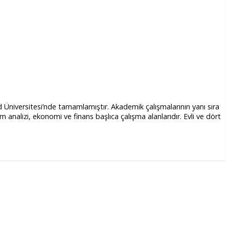
d Üniversitesi’nde tamamlamıştır. Akademik çalışmalarının yanı sıra
alizi, ekonomi ve finans başlıca çalışma alanlarıdır. Evli ve dört