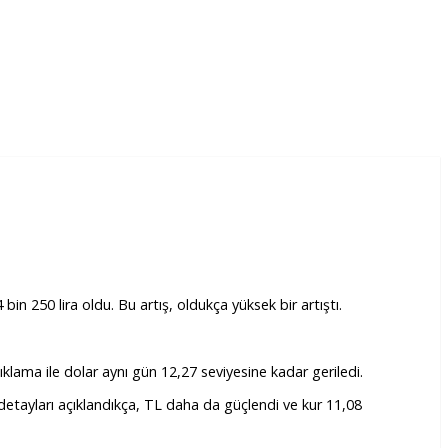
in 250 lira oldu. Bu artış, oldukça yüksek bir artıştı.
çıklama ile dolar aynı gün 12,27 seviyesine kadar geriledi.
detayları açıklandıkça, TL daha da güçlendi ve kur 11,08