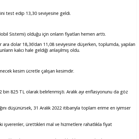
ni test edip 13,30 seviyesine geldi.
obil Sistemi) olduğu için onların fiyatları hemen arttı.
ir ara dolar 18,36’dan 11,08 seviyesine düşerken, toplumda, yapılan
arın kalıcı hale geldiği anlaşılmış oldu.
necek kesim ücretle çalışan kesimdir.
 2 bin 825 TL olarak belirlenmişti. Aralık ayı enflasyonunu da göz
ını düşünürsek, 31 Aralık 2022 itibarıyla toplam erime en iyimser
şverenler, ürettikleri mal ve hizmetlere rahatlıkla fiyat