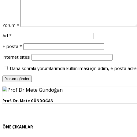
Yorum
*
Ad
*
E-posta
*
İnternet sitesi
Daha sonraki yorumlarımda kullanılması için adım, e-posta adres
Prof. Dr. Mete GÜNDOĞAN
ÖNE ÇIKANLAR