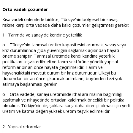
Orta vadeli çözümler
Kısa vadeli önlemlerle birlikte, Türkiye’nin bölgesel bir savaş
riskine karşı orta vadede daha kalıcı çözümler geliştirmesi gerekir:
1. Tarımda ve sanayide kendine yeterlilik
o Türkiye’nin tarımsal üretim kapasitesini artırmak, savaş veya
kriz durumlarında gıda güvenliğini sağlamak açısından hayati
öneme sahiptir. Tarımsal üretimde kendi kendine yeterlilik
politikaları teşvik edilmeli ve tarım sektörüne yönelik yapısal
reformlar bir an önce hayata geçirilmelidir. Tarım ve
hayvancılıktaki mevcut durum bir kriz durumudur. Ülkeyi bu
durumdan bir an önce çıkaracak adımların, bugünden tezi yok
atılmaya başlanması gerekir.
o Orta vadede, sanayi üretiminde ithal ara malına bağımlılığı
azaltmak ve nihayetinde ortadan kaldırmak öncelikli bir politika
olmalıdır. Türkiye’nin dış şoklara karşı daha dirençli olması için yerli
üretim ve katma değeri yüksek üretim teşvik edilmelidir.
2. Yapısal reformlar