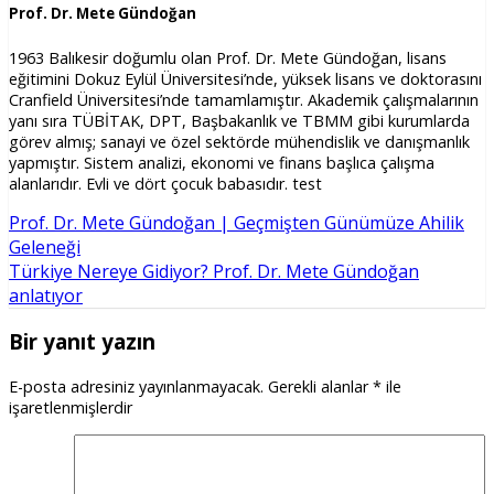
Prof. Dr. Mete Gündoğan
1963 Balıkesir doğumlu olan Prof. Dr. Mete Gündoğan, lisans
eğitimini Dokuz Eylül Üniversitesi’nde, yüksek lisans ve doktorasını
Cranfield Üniversitesi’nde tamamlamıştır. Akademik çalışmalarının
yanı sıra TÜBİTAK, DPT, Başbakanlık ve TBMM gibi kurumlarda
görev almış; sanayi ve özel sektörde mühendislik ve danışmanlık
yapmıştır. Sistem analizi, ekonomi ve finans başlıca çalışma
alanlarıdır. Evli ve dört çocuk babasıdır. test
Prof. Dr. Mete Gündoğan | Geçmişten Günümüze Ahilik
Geleneği
Türkiye Nereye Gidiyor? Prof. Dr. Mete Gündoğan
anlatıyor
Bir yanıt yazın
E-posta adresiniz yayınlanmayacak.
Gerekli alanlar
*
ile
işaretlenmişlerdir