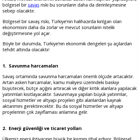
bölgesel bir
savaş
riski bu sorunların daha da derinleşmesine
sebep olacaktır.
Bölgesel bir savaş riski, Türkiye’nin halihazırda kırılgan olan
ekonomisini daha da zorlar ve mevcut sorunların nitelik
değiştirmesine yol açar.
Böyle bir durumda, Türkiye’nin ekonomik dengeleri şu açılardan
tehdit altında olacaktır:
1. Savunma harcamaları
Savaş ortamında savunma harcamaları önemli ölçüde artacaktır.
Artan askeri harcamalar, kamu maliyesi üzerindeki baskıyı
büyütecek, bütçe açığını artıracak ve diğer kritik alanlara yapılacak
yatırımları kısıtlayacaktır. Savunmaya yapılan büyük yatırımlar,
sosyal hizmetler ve altyapı projeleri gibi alanlardan kaynak
aktarımını gerektirecektir. Bu da sosyal hizmetler ve altyapı
projelerinin çok zayıflaması anlamına gelir.
2. Enerji güvenliği ve ticaret yolları
Ülkemiz enerji ihtiyacının büyük bir kısmını ithal ediyor. Bölgesel