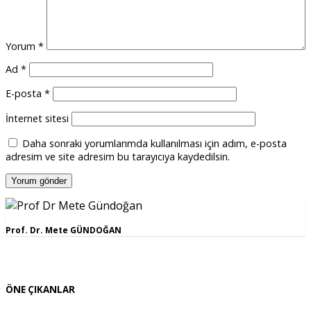
Yorum
*
Ad
*
E-posta
*
İnternet sitesi
Daha sonraki yorumlarımda kullanılması için adım, e-posta
adresim ve site adresim bu tarayıcıya kaydedilsin.
Prof. Dr. Mete GÜNDOĞAN
ÖNE ÇIKANLAR