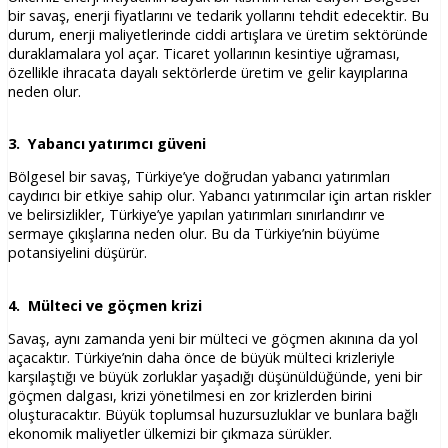
bir savaş, enerji fiyatlarını ve tedarik yollarını tehdit edecektir. Bu
durum, enerji maliyetlerinde ciddi artışlara ve üretim sektöründe
duraklamalara yol açar. Ticaret yollarının kesintiye uğraması,
özellikle ihracata dayalı sektörlerde üretim ve gelir kayıplarına
neden olur.
3. Yabancı yatırımcı güveni
Bölgesel bir savaş, Türkiye’ye doğrudan yabancı yatırımları
caydırıcı bir etkiye sahip olur. Yabancı yatırımcılar için artan riskler
ve belirsizlikler, Türkiye’ye yapılan yatırımları sınırlandırır ve
sermaye çıkışlarına neden olur. Bu da Türkiye’nin büyüme
potansiyelini düşürür.
4. Mülteci ve göçmen krizi
Savaş, aynı zamanda yeni bir mülteci ve göçmen akınına da yol
açacaktır. Türkiye’nin daha önce de büyük mülteci krizleriyle
karşılaştığı ve büyük zorluklar yaşadığı düşünüldüğünde, yeni bir
göçmen dalgası, krizi yönetilmesi en zor krizlerden birini
oluşturacaktır. Büyük toplumsal huzursuzluklar ve bunlara bağlı
ekonomik maliyetler ülkemizi bir çıkmaza sürükler.