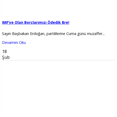
IMF’ye Olan Borçlarımızı Ödedik Bre!
Sayın Başbakan Erdoğan, partililerine Cuma günü muzaffer...
Devamını Oku
18
Şub