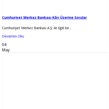
Cumhuriyet Merkez Bankası Kârı Üzerine Sorular
Cumhuriyet Merkez Bankası A.Ş. ile ilgili bir...
Devamını Oku
04
May