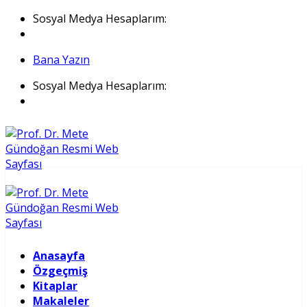
İçeriğe
Sosyal Medya Hesaplarım:
atla
Bana Yazın
Sosyal Medya Hesaplarım:
Anasayfa
Özgeçmiş
Kitaplar
Makaleler