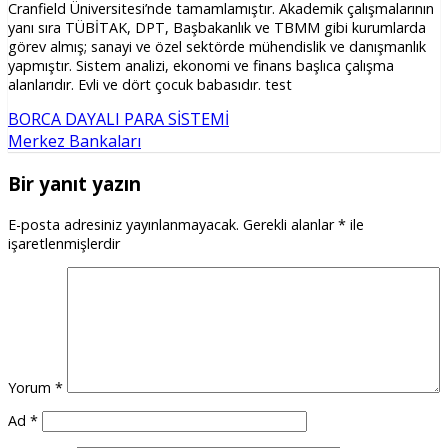
Cranfield Üniversitesi’nde tamamlamıştır. Akademik çalışmalarının
yanı sıra TÜBİTAK, DPT, Başbakanlık ve TBMM gibi kurumlarda
görev almış; sanayi ve özel sektörde mühendislik ve danışmanlık
yapmıştır. Sistem analizi, ekonomi ve finans başlıca çalışma
alanlarıdır. Evli ve dört çocuk babasıdır. test
BORCA DAYALI PARA SİSTEMİ
Merkez Bankaları
Bir yanıt yazın
E-posta adresiniz yayınlanmayacak.
Gerekli alanlar
*
ile
işaretlenmişlerdir
Yorum
*
Ad
*