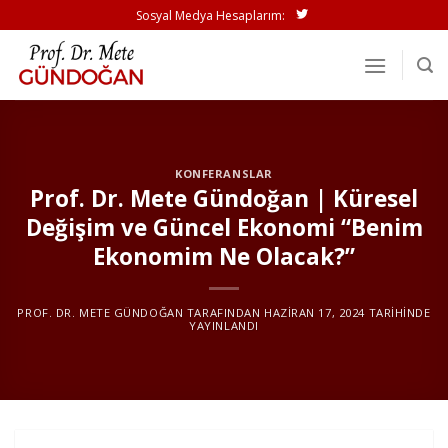
İçeriğe
Sosyal Medya Hesaplarım:
atla
KONFERANSLAR
Prof. Dr. Mete Gündoğan | Küresel
Değişim ve Güncel Ekonomi “Benim
Ekonomim Ne Olacak?”
PROF. DR. METE GÜNDOĞAN
TARAFINDAN
HAZIRAN 17, 2024
TARIHINDE
YAYINLANDI