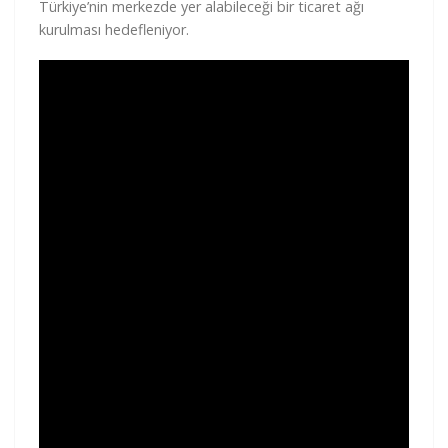
Türkiye’nin merkezde yer alabileceği bir ticaret ağı
kurulması hedefleniyor.