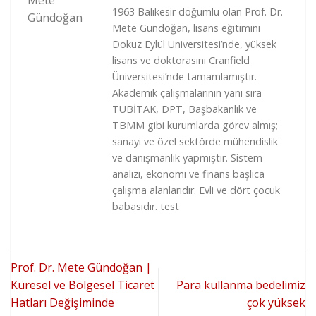
1963 Balıkesir doğumlu olan Prof. Dr.
Mete Gündoğan, lisans eğitimini
Dokuz Eylül Üniversitesi’nde, yüksek
lisans ve doktorasını Cranfield
Üniversitesi’nde tamamlamıştır.
Akademik çalışmalarının yanı sıra
TÜBİTAK, DPT, Başbakanlık ve
TBMM gibi kurumlarda görev almış;
sanayi ve özel sektörde mühendislik
ve danışmanlık yapmıştır. Sistem
analizi, ekonomi ve finans başlıca
çalışma alanlarıdır. Evli ve dört çocuk
babasıdır. test
Prof. Dr. Mete Gündoğan |
Küresel ve Bölgesel Ticaret
Para kullanma bedelimiz
Hatları Değişiminde
çok yüksek