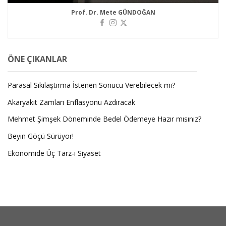
Prof. Dr. Mete GÜNDOĞAN
ÖNE ÇIKANLAR
Parasal Sıkılaştırma İstenen Sonucu Verebilecek mi?
Akaryakıt Zamları Enflasyonu Azdıracak
Mehmet Şimşek Döneminde Bedel Ödemeye Hazır mısınız?
Beyin Göçü Sürüyor!
Ekonomide Üç Tarz-ı Siyaset