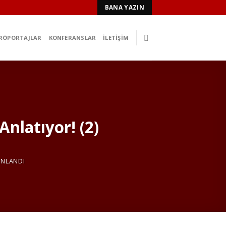
BANA YAZIN
RÖPORTAJLAR
KONFERANSLAR
İLETIŞIM
nlatıyor! (2)
INLANDI