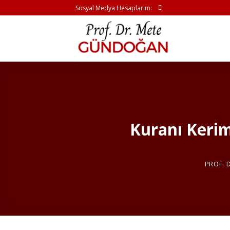
İçeriğe
Sosyal Medya Hesaplarım:
atla
Kuranı Kerim
PROF. 