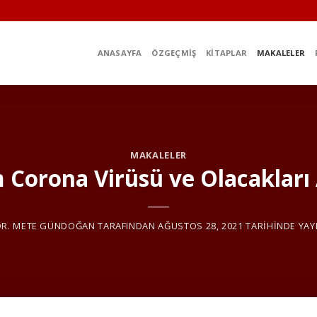
ANASAYFA
ÖZGEÇMIŞ
KITAPLAR
MAKALELER
MAKALELER
 Corona Virüsü ve Olacakları A
DR. METE GÜNDOĞAN
TARAFINDAN
AĞUSTOS 28, 2021
TARIHINDE YAY