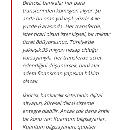
Birincisi,
bankalar her para
transferinden komisyon alıyor. Şu
anda bu oran yaklaşık yüzde 4 ile
yüzde 6 arasında. Her transferde,
ister ticari olsun ister kişisel, bir miktar
ücret ödüyorsunuz. Türkiye’de
yaklaşık 95 milyon hesap olduğu
varsayımıyla, her transferde ücret
ödendiğini düşünürsek, bankalar
adeta finansman yapısına hâkim
olacak.
İkincisi,
bankacılık sisteminin dijital
altyapısı, küresel dijital sisteme
entegre olabilir. Ancak çok daha kritik
bir konu var: Kuantum bilgisayarlar.
Kuantum bilgisayarları, qubitler