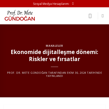
İçeriğe
Sosyal Medya Hesaplarım:
atla
MAKALELER
Ekonomide dijitalleşme dönemi:
Riskler ve fırsatlar
PROF. DR. METE GÜNDOĞAN
TARAFINDAN
EKIM 30, 2024
TARIHINDE
YAYINLANDI