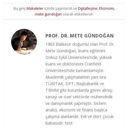
Bu giriş
Makaleler
içinde yayınlandı ve
Dijitalleşme
,
Ekonomi
,
mete gündoğan
olarak etiketlendi.
PROF. DR. METE GÜNDOĞAN
1963 Balıkesir doğumlu olan Prof. Dr.
Mete Gündoğan, lisans eğitimini
Dokuz Eylül Üniversitesi’nde, yüksek
lisans ve doktorasını Cranfield
Üniversitesi’nde tamamlamıştır.
Akademik çalışmalarının yanı sıra
TÜBİTAK, DPT, Başbakanlık ve
TBMM gibi kurumlarda görev almış;
sanayi ve özel sektörde mühendislik
ve danışmanlık yapmıştır. Sistem
analizi, ekonomi ve finans başlıca
çalışma alanlarıdır. Evli ve dört çocuk
babasıdır. test