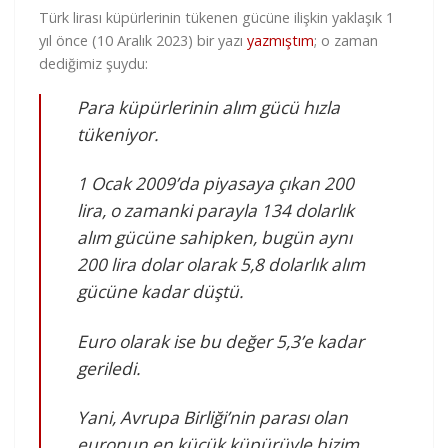
Türk lirası küpürlerinin tükenen gücüne ilişkin yaklaşık 1
yıl önce (10 Aralık 2023) bir yazı
yazmıştım
; o zaman
dediğimiz şuydu:
Para küpürlerinin alım gücü hızla
tükeniyor.
1 Ocak 2009’da piyasaya çıkan 200
lira, o zamanki parayla 134 dolarlık
alım gücüne sahipken, bugün aynı
200 lira dolar olarak 5,8 dolarlık alım
gücüne kadar düştü.
Euro olarak ise bu değer 5,3’e kadar
geriledi.
Yani, Avrupa Birliği’nin parası olan
euronun en küçük küpürüyle bizim