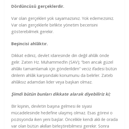
Dördüncüsü gerçeklerdir.
Var olan gerçekleri yok sayamazsınız. Yok edemezsiniz.
Var olan gerçeklerle birlikte yönetim becerisini
gösterebilmek gerekir.
Beşincisi ahlâktır.
Dikkat ediniz, devlet idaresinde din değil ahlâk önde
gelir. Zaten Hz. Muhammed’in (SAV); “ben ancak güzel
ahlâkı tamamlamak için gönderildim” veciz ifadesi bütün
dinlerin ahlâk karşısındaki konumunu da belirler. Zateb
ahlâksız adamdan lider veya başkan olmaz.
Şimdi bütün bunları dikkate alarak diyebiliriz ki;
Bir kişinin, devletin başına gelmesi ile siyasi
mücadelesinde hedefine ulaşmış olmaz. Esas görevi o
pozisyonda iken yeni başlar. Öncelikle kendi aklı ile orada
var olan bütün akılları birleştirebilmesi gerekir. Sonra