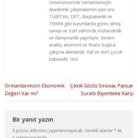
Üniversitesi’nde tamamlamıştır.
Akademik çalışmalarının yanı sıra
TÜBİTAK, DPT, Başbakanlık ve
TBMM gibi kurumlarda görev almış;
sanayi ve özel sektörde mühendislik
ve danışmanlık yapmıştır. Sistem
analizi, ekonomi ve finans başlıca
çalışma alanlarıdır. Evli ve dört çocuk
babasıdır. test
Ormanlarımızın Ekonomik
Çekik Gözlü Sinovac Pancar
Değeri Var mı?
Suratlı Biyonteke Karşı
Bir yanıt yazın
E-posta adresiniz yayınlanmayacak.
Gerekli alanlar
*
ile
işaretlenmişlerdir