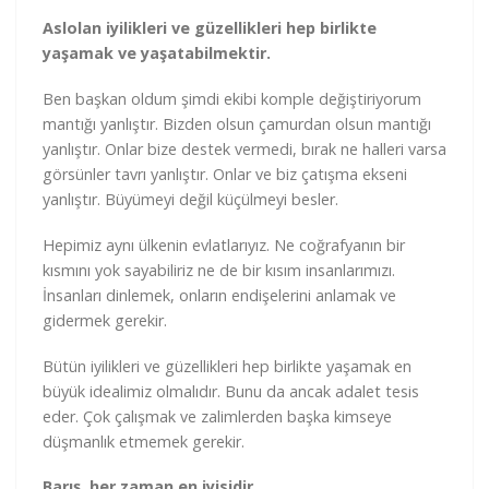
Aslolan iyilikleri ve güzellikleri hep birlikte
yaşamak ve yaşatabilmektir.
Ben başkan oldum şimdi ekibi komple değiştiriyorum
mantığı yanlıştır. Bizden olsun çamurdan olsun mantığı
yanlıştır. Onlar bize destek vermedi, bırak ne halleri varsa
görsünler tavrı yanlıştır. Onlar ve biz çatışma ekseni
yanlıştır. Büyümeyi değil küçülmeyi besler.
Hepimiz aynı ülkenin evlatlarıyız. Ne coğrafyanın bir
kısmını yok sayabiliriz ne de bir kısım insanlarımızı.
İnsanları dinlemek, onların endişelerini anlamak ve
gidermek gerekir.
Bütün iyilikleri ve güzellikleri hep birlikte yaşamak en
büyük idealimiz olmalıdır. Bunu da ancak adalet tesis
eder. Çok çalışmak ve zalimlerden başka kimseye
düşmanlık etmemek gerekir.
Barış, her zaman en iyisidir…