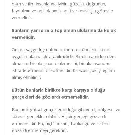
bilim ve ilim insanlarına iyinin, güzelin, doğrunun,
faydalının ve adil olanın tespiti ve tesisi için görevler
vermelidir.
Bunların yanı sıra o toplumun ulularına da kulak
vermelidir.
Onlara saygı duymalı ve onların tecrübelerini kendi
uygulamalarına aktarabilmelidir. Bir ulu camiden ders
almasını, bir ulu çınarı dinlemesini, bir ulu insandan
istifade etmesini bilebilmelidir. Kısacası çok iyi eğitim
almış olmalıdır.
Bütün bunlarla birlikte karşı karşıya olduğu
gerçekleri de göz ardı etmemelidir.
Bunlar örgütsel gerçekler olduğu gibi yerel, bölgesel ve
küresel gerçekler olabilir. Hiçbir gerçeği göz ardı
etmemelidir. Bu, hiçbir insanı, topluluğu ve sistemi
gözardı etmemeyi gerektirir.