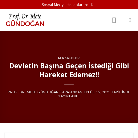
İçeriğe
Sosyal Medya Hesaplarım:
atla
MAKALELER
Devletin Başına Geçen İstediği Gibi
Hareket Edemez!!
PROF. DR. METE GÜNDOĞAN
TARAFINDAN
EYLÜL 16, 2021
TARIHINDE
YAYINLANDI