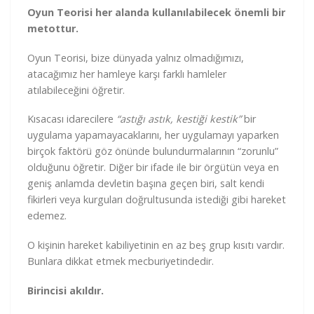
Oyun Teorisi her alanda kullanılabilecek önemli bir
metottur.
Oyun Teorisi, bize dünyada yalnız olmadığımızı,
atacağımız her hamleye karşı farklı hamleler
atılabileceğini öğretir.
Kısacası idarecilere
“astığı astık, kestiği kestik”
bir
uygulama yapamayacaklarını, her uygulamayı yaparken
birçok faktörü göz önünde bulundurmalarının “zorunlu”
olduğunu öğretir. Diğer bir ifade ile bir örgütün veya en
geniş anlamda devletin başına geçen biri, salt kendi
fikirleri veya kurguları doğrultusunda istediği gibi hareket
edemez.
O kişinin hareket kabiliyetinin en az beş grup kısıtı vardır.
Bunlara dikkat etmek mecburiyetindedir.
Birincisi akıldır.