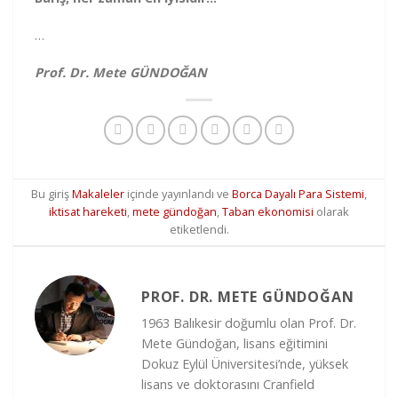
…
Prof. Dr. Mete GÜNDOĞAN
Bu giriş
Makaleler
içinde yayınlandı ve
Borca Dayalı Para Sistemi
,
iktisat hareketi
,
mete gündoğan
,
Taban ekonomisi
olarak
etiketlendi.
PROF. DR. METE GÜNDOĞAN
1963 Balıkesir doğumlu olan Prof. Dr.
Mete Gündoğan, lisans eğitimini
Dokuz Eylül Üniversitesi’nde, yüksek
lisans ve doktorasını Cranfield