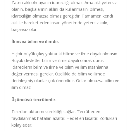
Zaten aklı olmayanın idareciliği olmaz. Ama aklı yetersiz
olanın, başkalarının aklını da kullanmasını bilmesi,
idareciliğin olmazsa olmaz gereğidir. Tamamen kendi
aklı ile hareket eden insan yönetimde yetersiz kalır,
başarısız olur.
İkincisi bilim ve ilimdir.
Hiçbir büyük çıkış yoktur ki bilime ve ilme dayalı olmasın.
Büyük devletler bilim ve ilime dayalı olarak durur.
İdarecilerin bilim ve ilime ve bilim ve ilim insanlarına
değer vermesi gerekir. Özellikle de bilim ve ilimde
derinleşmiş olanlar çok önemlidir. Onlar olmazsa bilim ve
ilim olmaz.
Üçüncüsü tecrübedir.
Tecrübe aktarımı sürekliliği sağlar. Tecrübeden
faydalanmak hataları azaltır. Hedefleri kısaltır. Zorlukları
kolay eder.