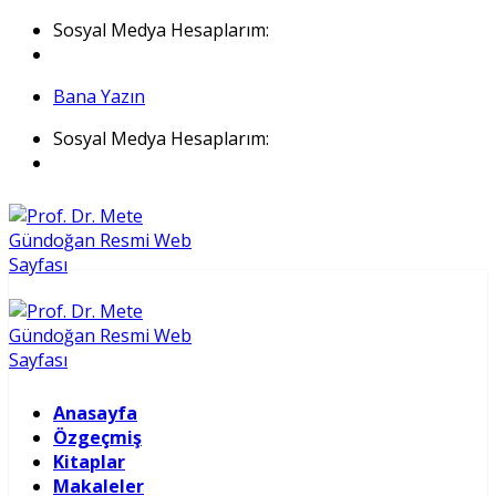
İçeriğe
Sosyal Medya Hesaplarım:
atla
Bana Yazın
Sosyal Medya Hesaplarım:
Anasayfa
Özgeçmiş
Kitaplar
Makaleler