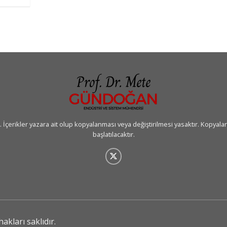
erikler yazara ait olup kopyalanması veya değiştirilmesi yasaktır. Kopyalan
başlatılacaktır.
kları saklıdır.