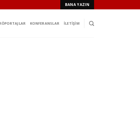
BANA YAZIN
RÖPORTAJLAR
KONFERANSLAR
İLETIŞIM