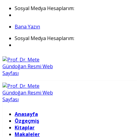
İçeriğe
Sosyal Medya Hesaplarım:
atla
Bana Yazın
Sosyal Medya Hesaplarım:
Anasayfa
Özgeçmiş
Kitaplar
Makaleler