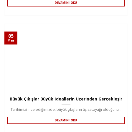
DEVAMINI OKU
05
Mar
Büyük Çıkışlar Büyük İdeallerin Üzerinden Gerçekleşir
Tarihimizi incelediğimizde, büyük çıkışların üç sacayağı olduğunu...
DEVAMINI OKU