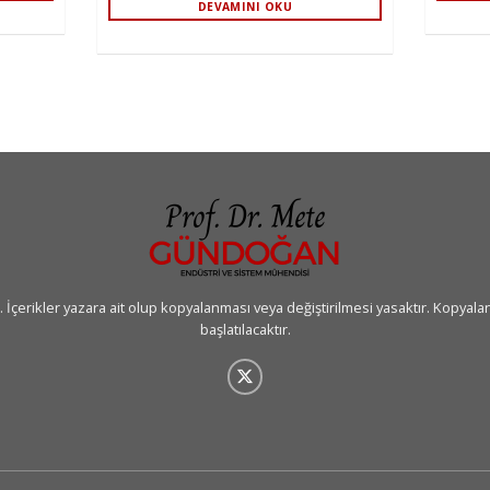
DEVAMINI OKU
erikler yazara ait olup kopyalanması veya değiştirilmesi yasaktır. Kopyalan
başlatılacaktır.