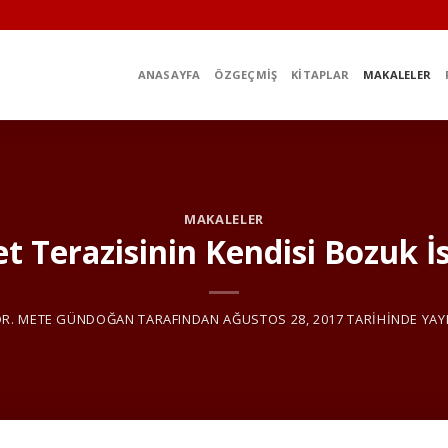
ANASAYFA
ÖZGEÇMIŞ
KITAPLAR
MAKALELER
MAKALELER
 Terazisinin Kendisi Bozuk İ
DR. METE GÜNDOĞAN
TARAFINDAN
AĞUSTOS 28, 2017
TARIHINDE YAY