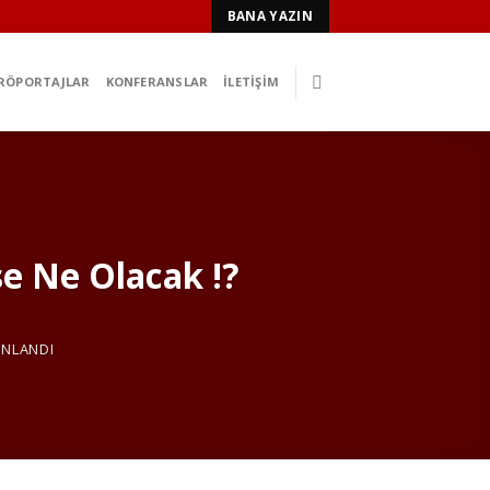
BANA YAZIN
RÖPORTAJLAR
KONFERANSLAR
İLETIŞIM
se Ne Olacak !?
INLANDI