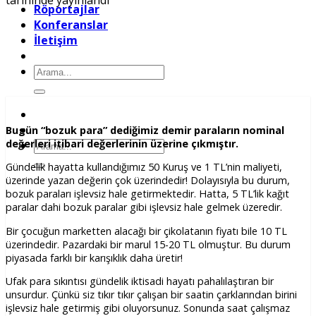
tarihinde yayınlandı
Röportajlar
Konferanslar
İletişim
Ara:
Bugün “bozuk para” dediğimiz demir paraların nominal
değerleri itibari değerlerinin üzerine çıkmıştır.
Ara:
Gündelik hayatta kullandığımız 50 Kuruş ve 1 TL’nin maliyeti,
üzerinde yazan değerin çok üzerindedir! Dolayısıyla bu durum,
bozuk paraları işlevsiz hale getirmektedir. Hatta, 5 TL’lik kağıt
paralar dahi bozuk paralar gibi işlevsiz hale gelmek üzeredir.
Bir çocuğun marketten alacağı bir çikolatanın fiyatı bile 10 TL
üzerindedir. Pazardaki bir marul 15-20 TL olmuştur. Bu durum
piyasada farklı bir karışıklık daha üretir!
Ufak para sıkıntısı gündelik iktisadi hayatı pahalılaştıran bir
unsurdur. Çünkü siz tıkır tıkır çalışan bir saatin çarklarından birini
işlevsiz hale getirmiş gibi oluyorsunuz. Sonunda saat çalışmaz