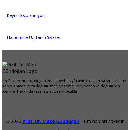
Beyin Göçü Sürüyor!
Ekonomide Üç Tarz-ı Siyaset
Prof. Dr. Mete Gündoğan Resmi Web Sayfasıdır. İçerikler yazara ait olup
kopyalanması veya değiştirilmesi yasaktır. Kopyalanan ve değiştirilen
içerikler hakkında yasal süreç başlatılacaktır.
© 2026
Prof. Dr. Mete Gündoğan
Tüm hakları saklıdır.