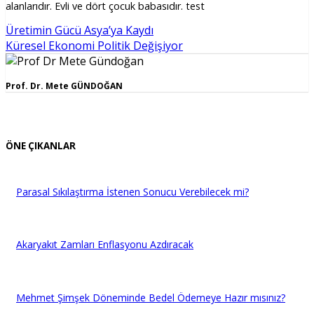
alanlarıdır. Evli ve dört çocuk babasıdır. test
Üretimin Gücü Asya’ya Kaydı
Küresel Ekonomi Politik Değişiyor
Prof. Dr. Mete GÜNDOĞAN
ÖNE ÇIKANLAR
Parasal Sıkılaştırma İstenen Sonucu Verebilecek mi?
Akaryakıt Zamları Enflasyonu Azdıracak
Mehmet Şimşek Döneminde Bedel Ödemeye Hazır mısınız?